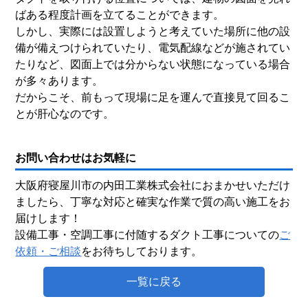
ばある程度計画を立てることができます。
しかし、実際には設置しようと考えていた場所に他の設
備が備えつけられていたり、電気配線などが施されてい
たりなど、図面上では分からない状態になっている場合
が多々あります。
だからこそ、前もって現場に足を運んで直接見て回るこ
とが肝心なのです。
お問い合わせはお気軽に
大阪府寝屋川市の内田工業株式会社におまかせいただけ
ましたら、丁寧な対応と確実な作業で質の高い施工をお
届けします！
設備工事・空調工事に付随するダクト工事についての
ご
依頼・ご相談
をお待ちしております。
一覧に戻る