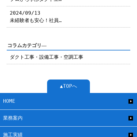
2024/09/13
未経験者も安心！社員…
コラムカテゴリ―
ダクト工事・設備工事・空調工事
▲TOPへ
HOME
業務案内
施工実績