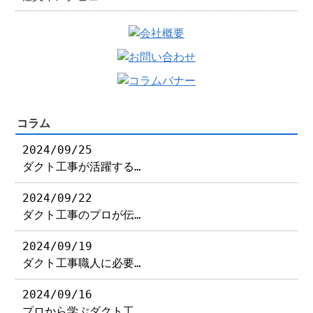
コラム
2024/09/25
ダクト工事が活躍する…
2024/09/22
ダクト工事のプロが伝…
2024/09/19
ダクト工事職人に必要…
2024/09/16
プロから学ぶダクト工…