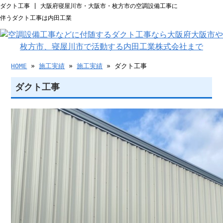
ダクト工事 | 大阪府寝屋川市・大阪市・枚方市の空調設備工事に
伴うダクト工事は内田工業
HOME
»
施工実績
»
施工実績
» ダクト工事
ダクト工事