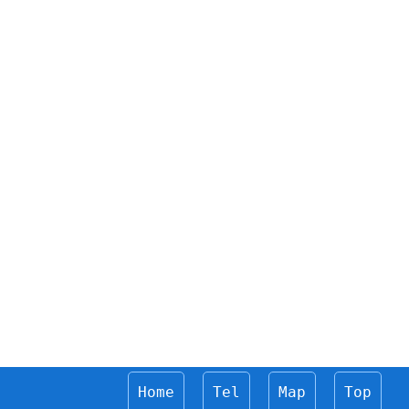
Home
Tel
Map
Top