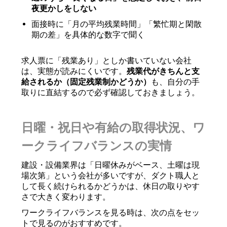
夜更かしをしない
面接時に「月の平均残業時間」「繁忙期と閑散
期の差」を具体的な数字で聞く
求人票に「残業あり」としか書いていない会社
は、実態が読みにくいです。
残業代がきちんと支
給されるか（固定残業制かどうか）
も、自分の手
取りに直結するので必ず確認しておきましょう。
日曜・祝日や有給の取得状況、ワ
ークライフバランスの実情
建設・設備業界は「日曜休みがベース、土曜は現
場次第」という会社が多いですが、ダクト職人と
して長く続けられるかどうかは、休日の取りやす
さで大きく変わります。
ワークライフバランスを見る時は、次の点をセッ
トで見るのがおすすめです。