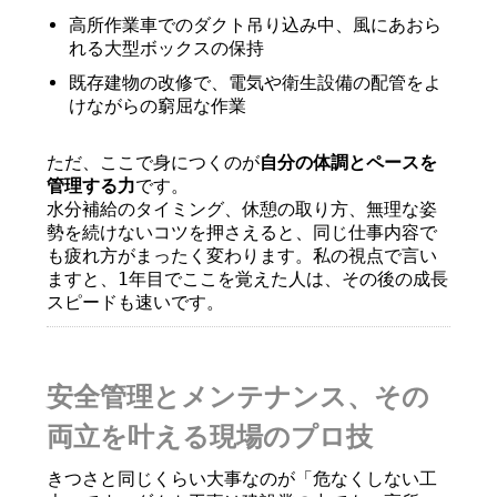
高所作業車でのダクト吊り込み中、風にあおら
れる大型ボックスの保持
既存建物の改修で、電気や衛生設備の配管をよ
けながらの窮屈な作業
ただ、ここで身につくのが
自分の体調とペースを
管理する力
です。
水分補給のタイミング、休憩の取り方、無理な姿
勢を続けないコツを押さえると、同じ仕事内容で
も疲れ方がまったく変わります。私の視点で言い
ますと、1年目でここを覚えた人は、その後の成長
スピードも速いです。
安全管理とメンテナンス、その
両立を叶える現場のプロ技
きつさと同じくらい大事なのが「危なくしない工