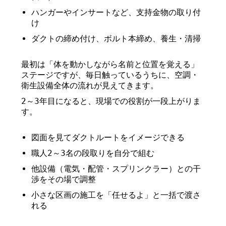
ハンガーやインサートなど、支持金物の取り付
け
ダクトの締め付け、ボルト本締め、養生・清掃
最初は「体を動かしながら名前と位置を覚える」
ステージですが、毎日触っているうちに、空調・
衛生設備全体の流れが見えてきます。
2～3年目になると、現場での役割が一段上がりま
す。
図面を見てダクトルートをイメージできる
職人2～3名の段取りを自分で組む
他設備（電気・配管・スプリンクラー）との干
渉をその場で調整
小さな区画の施工を「任せるよ」と一括で渡さ
れる