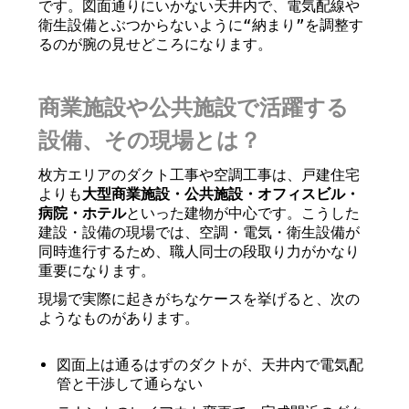
です。図面通りにいかない天井内で、電気配線や
衛生設備とぶつからないように“納まり”を調整す
るのが腕の見せどころになります。
商業施設や公共施設で活躍する
設備、その現場とは？
枚方エリアのダクト工事や空調工事は、戸建住宅
よりも
大型商業施設・公共施設・オフィスビル・
病院・ホテル
といった建物が中心です。こうした
建設・設備の現場では、空調・電気・衛生設備が
同時進行するため、職人同士の段取り力がかなり
重要になります。
現場で実際に起きがちなケースを挙げると、次の
ようなものがあります。
図面上は通るはずのダクトが、天井内で電気配
管と干渉して通らない