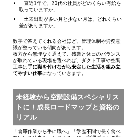
「直近1年で、20代の社員がどのくらい有給を
取っていますか」
「土曜出勤が多い月と少ない月は、どれくらい
差がありますか」
数字で答えてくれる会社ほど、管理体制や労務意
識が整っている傾向があります。
枚方から無理なく通えて、残業と休日のバランス
が取れている現場を選べれば、ダクト工事や空調
工事は
手に職を付けながら安定した生活を組み立
てやすい仕事
になっていきます。
未経験から空調設備スペシャリス
トに！成長ロードマップと資格の
リアル
「倉庫作業から手に職へ」「学歴不問で長く食べ