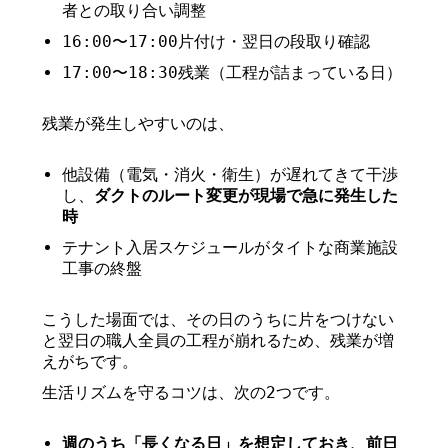
者との取り合い調整
16:00〜17:00片付け・翌日の段取り確認
17:00〜18:30残業（工程が詰まっている日）
残業が発生しやすいのは、
他設備（電気・消火・衛生）が遅れてきて干渉
し、
ダクトのルート変更が現場で急に発生した
時
テナント入居スケジュールがタイトな商業施設
工事の終盤
こうした場面では、その日のうちに片をつけない
と翌日の職人全員の工程が崩れるため、残業が増
えがちです。
生活リズムを守るコツは、次の2つです。
週のうち「長くなる日」を想定しておき、前日