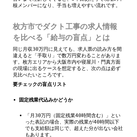
核メンバーになり、手当も増えやすい流れです。
枚方市でダクト工事の求人情報
を比べる「給与の盲点」とは
同じ月収30万円に見えても、求人票の読み方を間
違えると「手取り」で数万円変わることがありま
す。枚方エリアから大阪市内や寝屋川・門真方面
の現場に出るケースを想定すると、次の点は必ず
見比べたいところです。
要チェックの盲点リスト
固定残業代込みかどうか
「月30万円（固定残業40時間含む）」とい
った表記の場合、実際の残業が40時間以下
でも支給額は同じで、超えた分が出ない会社
もあります。