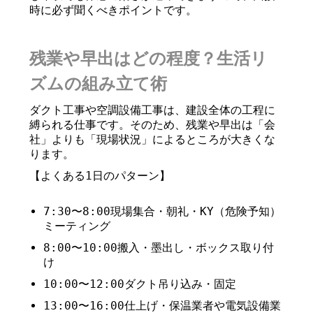
時に必ず聞くべきポイントです。
残業や早出はどの程度？生活リ
ズムの組み立て術
ダクト工事や空調設備工事は、建設全体の工程に
縛られる仕事です。そのため、残業や早出は「会
社」よりも「現場状況」によるところが大きくな
ります。
【よくある1日のパターン】
7:30〜8:00現場集合・朝礼・KY（危険予知）
ミーティング
8:00〜10:00搬入・墨出し・ボックス取り付
け
10:00〜12:00ダクト吊り込み・固定
13:00〜16:00仕上げ・保温業者や電気設備業