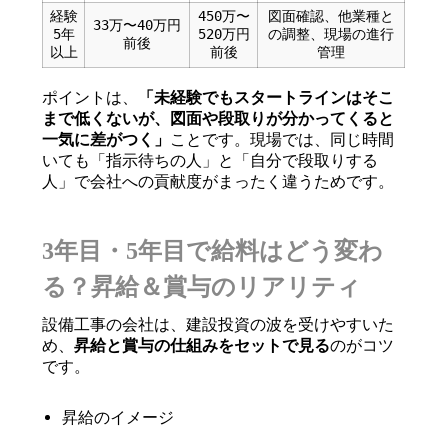
経験
450万〜
図面確認、他業種と
33万〜40万円
5年
520万円
の調整、現場の進行
前後
以上
前後
管理
ポイントは、
「未経験でもスタートラインはそこ
まで低くないが、図面や段取りが分かってくると
一気に差がつく」
ことです。現場では、同じ時間
いても「指示待ちの人」と「自分で段取りする
人」で会社への貢献度がまったく違うためです。
3年目・5年目で給料はどう変わ
る？昇給＆賞与のリアリティ
設備工事の会社は、建設投資の波を受けやすいた
め、
昇給と賞与の仕組みをセットで見る
のがコツ
です。
昇給のイメージ