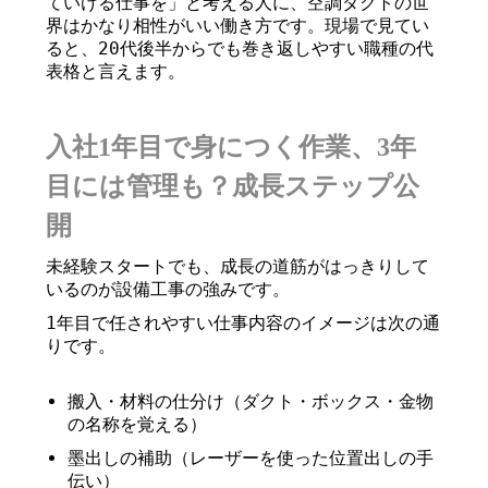
ていける仕事を」と考える人に、空調ダクトの世
界はかなり相性がいい働き方です。現場で見てい
ると、20代後半からでも巻き返しやすい職種の代
表格と言えます。
入社1年目で身につく作業、3年
目には管理も？成長ステップ公
開
未経験スタートでも、成長の道筋がはっきりして
いるのが設備工事の強みです。
1年目で任されやすい仕事内容のイメージは次の通
りです。
搬入・材料の仕分け（ダクト・ボックス・金物
の名称を覚える）
墨出しの補助（レーザーを使った位置出しの手
伝い）