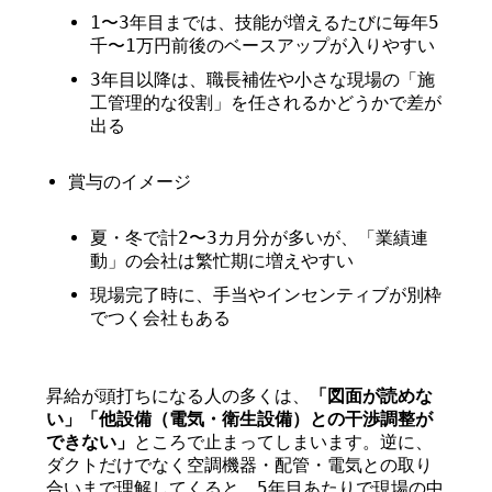
1〜3年目までは、技能が増えるたびに毎年5
千〜1万円前後のベースアップが入りやすい
3年目以降は、職長補佐や小さな現場の「施
工管理的な役割」を任されるかどうかで差が
出る
賞与のイメージ
夏・冬で計2〜3カ月分が多いが、「業績連
動」の会社は繁忙期に増えやすい
現場完了時に、手当やインセンティブが別枠
でつく会社もある
昇給が頭打ちになる人の多くは、
「図面が読めな
い」「他設備（電気・衛生設備）との干渉調整が
できない」
ところで止まってしまいます。逆に、
ダクトだけでなく空調機器・配管・電気との取り
合いまで理解してくると、5年目あたりで現場の中