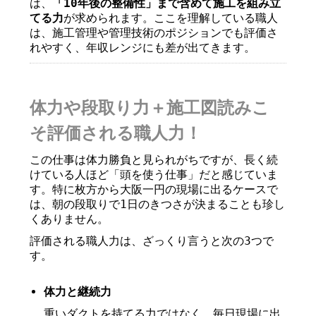
は、
「10年後の整備性」まで含めて施工を組み立
てる力
が求められます。ここを理解している職人
は、施工管理や管理技術のポジションでも評価さ
れやすく、年収レンジにも差が出てきます。
体力や段取り力＋施工図読みこ
そ評価される職人力！
この仕事は体力勝負と見られがちですが、長く続
けている人ほど「頭を使う仕事」だと感じていま
す。特に枚方から大阪一円の現場に出るケースで
は、朝の段取りで1日のきつさが決まることも珍し
くありません。
評価される職人力は、ざっくり言うと次の3つで
す。
体力と継続力
重いダクトを持てる力ではなく、毎日現場に出