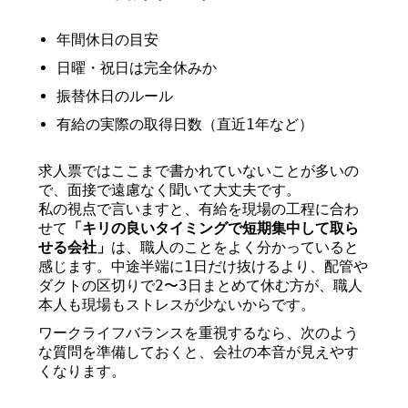
年間休日の目安
日曜・祝日は完全休みか
振替休日のルール
有給の実際の取得日数（直近1年など）
求人票ではここまで書かれていないことが多いの
で、面接で遠慮なく聞いて大丈夫です。
私の視点で言いますと、有給を現場の工程に合わ
せて
「キリの良いタイミングで短期集中して取ら
せる会社」
は、職人のことをよく分かっていると
感じます。中途半端に1日だけ抜けるより、配管や
ダクトの区切りで2〜3日まとめて休む方が、職人
本人も現場もストレスが少ないからです。
ワークライフバランスを重視するなら、次のよう
な質問を準備しておくと、会社の本音が見えやす
くなります。