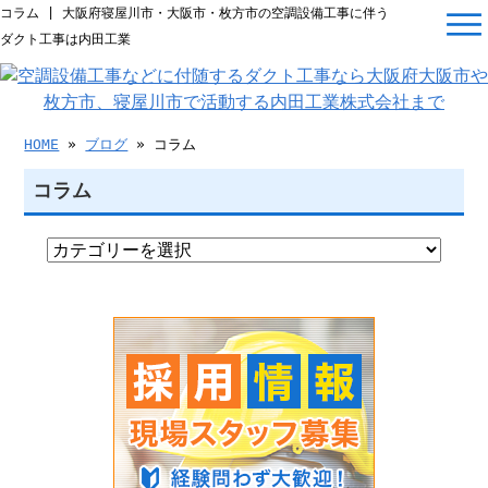
コラム | 大阪府寝屋川市・大阪市・枚方市の空調設備工事に伴う
ダクト工事は内田工業
HOME
»
ブログ
» コラム
コラム