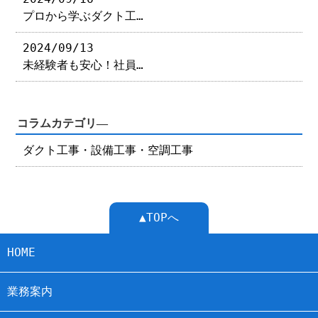
プロから学ぶダクト工…
2024/09/13
未経験者も安心！社員…
コラムカテゴリ―
ダクト工事・設備工事・空調工事
▲TOPへ
HOME
業務案内