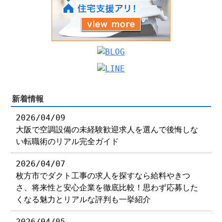
新着情報
2026/04/09
大阪で空調設備の未経験歓迎求人を選んで後悔しな
い転職術のリアル完全ガイド
2026/04/07
枚方市でダクト工事の求人を探すなら給料やきつ
さ、将来性と安心企業を徹底比較！思わず応募した
くなる魅力とリアルな評判も一挙紹介
2026/04/05