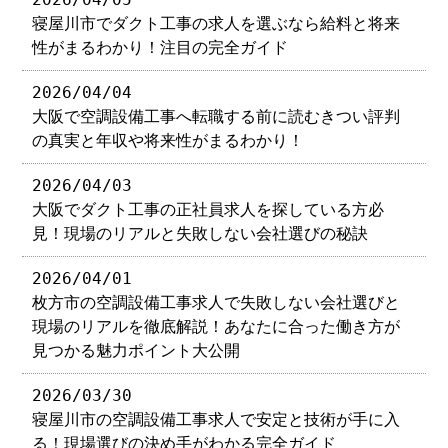
寝屋川市でダクト工事の求人を選ぶなら給料と将来
性がまるわかり！注目の完全ガイド
2026/04/04
大阪で空調設備工事へ転職する前に読むきつい評判
の真実と年収や将来性がまるわかり！
2026/04/03
大阪でダクト工事の正社員求人を探している方必
見！現場のリアルと失敗しない会社選びの秘訣
2026/04/01
枚方市の空調設備工事求人で失敗しない会社選びと
現場のリアルを徹底解説！あなたに合った働き方が
見つかる魅力ポイント大公開
2026/03/30
寝屋川市の空調設備工事求人で安定と技術が手に入
る！現場選びの決め手がわかる完全ガイド