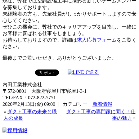
現在、弊社では空調設備工事に携わる新しいチームメンバー
を募集しております。
未経験者の方も、先輩社員がしっかりサポートしますので安
心してください。
ぜひこの機会に、弊社でのキャリアアップを目指し、一緒に
お客様に喜ばれる仕事をしましょう。
お待ちしておりますので、詳細は
求人応募フォーム
をご覧く
ださい。
最後までご覧いただき、ありがとうございました。
内田工業株式会社
〒572-0801 大阪府寝屋川市寝屋1-3-1
TEL/FAX：072-822-5751
2026年2月13日(金) 09:00 ｜ カテゴリー：
新着情報
«
ダクト工事の未来と職
ダクト工事の専門家に聞く！仕
人の成長
事の魅力
»