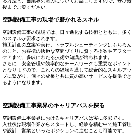
る方法と、当業界の魅力についてお話ししますので、ぜひ最
後までご覧ください。
空調設備工事の現場で磨かれるスキル
空調設備工事の現場では、日々進化する技術とともに、多く
のスキルが要求されます。
施工計画の立案や実行、トラブルシューティングはもちろん
のこと、お客様の快適な空間づくりに資する提案やアフター
ケアまで、多岐にわたる技術や知識が培われます。
さらに、安全管理や効率的なチームワークも重要なポイント
となりますので、これらの経験を通して総合的なスキルアッ
プに繋がり、個々の成長と共に質の高いサービスを提供でき
るようになります。
空調設備工事業界のキャリアパスを探る
空調設備工事業界におけるキャリアパスは実に多彩です。
入社後は現場作業からスタートし、経験を積む中で施工管理
や設計、営業といったポジションに進むことも可能です。