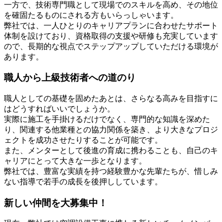
一方で、技術専門職として現場でのスキルを高め、その地位
を確固たるものにされる方もいらっしゃいます。
弊社では、一人ひとりのキャリアプランに合わせたサポート
体制を設けており、資格取得の支援や研修も充実しています
ので、長期的な視点でステップアップしていただける環境が
あります。
職人から上級技術者への道のり
職人としての基礎を固めたあとは、さらなる高みを目指すに
はどうすればいいでしょうか。
実際に施工を手掛けるだけでなく、専門的な知識を深めた
り、関連する他業種との協力関係を築き、より大きなプロジ
ェクトを成功させたりすることが可能です。
また、メンターとして後進の育成に携わることも、自己のキ
ャリアにとって大きな一歩となります。
弊社では、豊富な実績を持つ経験豊かな先輩たちが、惜しみ
ない指導で若手の成長を後押ししています。
新しい仲間を大募集中！