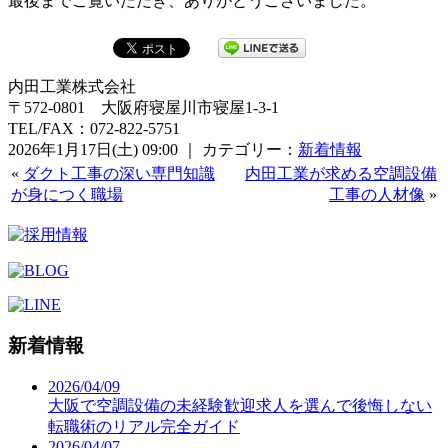
最後までご覧いただき、ありがとうございました。
内田工業株式会社
〒572-0801 大阪府寝屋川市寝屋1-3-1
TEL/FAX：072-822-5751
2026年1月17日(土) 09:00 ｜ カテゴリー：
新着情報
«
ダクト工事の深い専門知識
内田工業が求める空調設備
が身につく職場
工事の人材像
»
新着情報
2026/04/09
大阪で空調設備の未経験歓迎求人を選んで後悔しない
転職術のリアル完全ガイド
2026/04/07