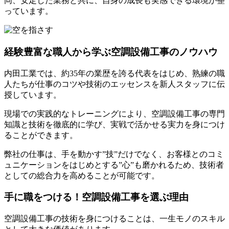
同、安定した業務と共に、自身の成長も実感できる環境が整
っています。
経験豊富な職人から学ぶ空調設備工事のノウハウ
内田工業では、約35年の業歴を誇る代表をはじめ、熟練の職
人たちが仕事のコツや技術のエッセンスを新人スタッフに伝
授しています。
現場での実践的なトレーニングにより、空調設備工事の専門
知識と技術を徹底的に学び、実戦で活かせる実力を身につけ
ることができます。
弊社の仕事は、手を動かす”技”だけでなく、お客様とのコミ
ュニケーションをはじめとする”心”も磨かれるため、技術者
としての総合力を高めることが可能です。
手に職をつける！空調設備工事を選ぶ理由
空調設備工事の技術を身につけることは、一生モノのスキル