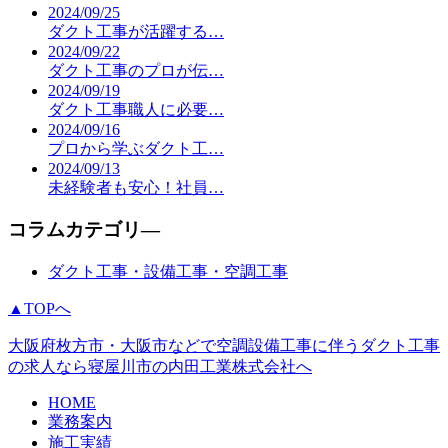
2024/09/25
ダクト工事が活躍する…
2024/09/22
ダクト工事のプロが伝…
2024/09/19
ダクト工事職人に必要…
2024/09/16
プロから学ぶダクト工…
2024/09/13
未経験者も安心！社員…
コラムカテゴリ―
ダクト工事・設備工事・空調工事
▲TOPへ
大阪府枚方市・大阪市などで空調設備工事に伴うダクト工事
の求人なら寝屋川市の内田工業株式会社へ
HOME
業務案内
施工実績