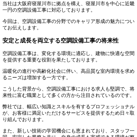
当社は大阪府寝屋川市に拠点を構え、寝屋川市を中心に近畿
一円の空調設備工事に対応しております。
今回は、空調設備工事の分野でのキャリア形成の魅力につい
てお伝えします。
安定と成長を両立する空調設備工事の将来性
空調設備工事は、変化する環境に適応し、建物に快適な空間
を提供する重要な役割を果たしております。
温暖化の進行や高齢化社会に伴い、高品質な室内環境を求め
るニーズは増加する一方です。
こうした背景から、空調設備工事における求人も堅調で、将
来性に富む職業として多くの方から注目されているのです。
弊社では、幅広い知識とスキルを有するプロフェッショナル
が、お客様に満足いただけるサービスを提供するため日々取
り組んでおります。
また、新しい技術の学習機会にも恵まれており、スタッフ一